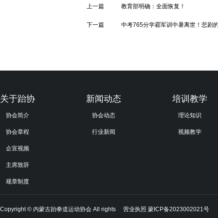
上一篇
教育部明确：全面恢复！
下一篇
中考765分学霸军训中暑离世！悲剧
关于跆协
新闻动态
培训教学
协会简介
协会动态
理论知识
协会章程
行业新闻
视频教学
企宣视频
主席致辞
规章制度
Copyright © 内蒙古跆拳道运动协会 All rights
营业执照
蒙ICP备2023002021号