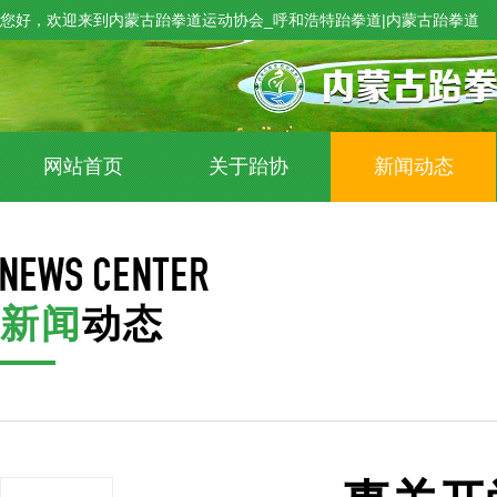
您好，欢迎来到内蒙古跆拳道运动协会_呼和浩特跆拳道|内蒙古跆拳道
网站首页
关于跆协
新闻动态
新闻
动态